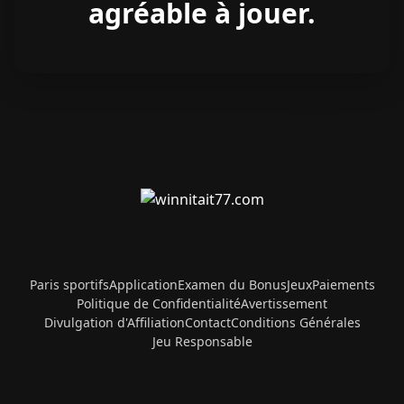
agréable à jouer.
Paris sportifs
Application
Examen du Bonus
Jeux
Paiements
Politique de Confidentialité
Avertissement
Divulgation d'Affiliation
Contact
Conditions Générales
Jeu Responsable