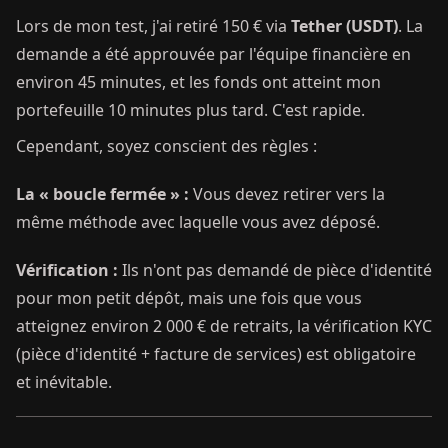
Lors de mon test, j'ai retiré 150 € via
Tether (USDT)
. La
demande a été approuvée par l'équipe financière en
environ 45 minutes, et les fonds ont atteint mon
portefeuille 10 minutes plus tard. C'est rapide.
Cependant, soyez conscient des règles :
La « boucle fermée » :
Vous devez retirer vers la
même méthode avec laquelle vous avez déposé.
Vérification :
Ils n'ont pas demandé de pièce d'identité
pour mon petit dépôt, mais une fois que vous
atteignez environ 2 000 € de retraits, la vérification KYC
(pièce d'identité + facture de services) est obligatoire
et inévitable.