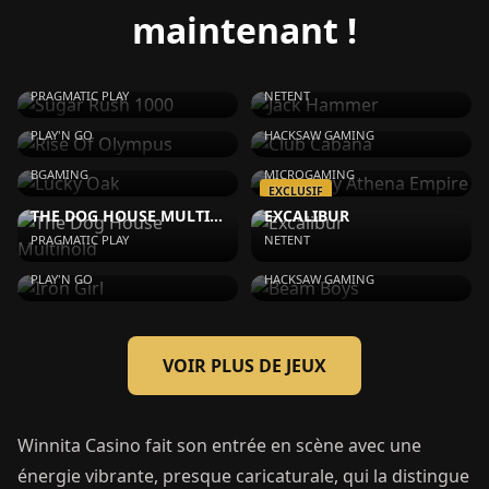
maintenant !
SUGAR RUSH 1000
JACK HAMMER
PRAGMATIC PLAY
NETENT
RISE OF OLYMPUS
CLUB CABANA
PLAY'N GO
HACKSAW GAMING
LUCKY OAK
ALMIGHTY ATHENA EMPIRE
BGAMING
MICROGAMING
EXCLUSIF
THE DOG HOUSE MULTIHOLD
EXCALIBUR
PRAGMATIC PLAY
NETENT
IRON GIRL
BEAM BOYS
PLAY'N GO
HACKSAW GAMING
VOIR PLUS DE JEUX
Winnita Casino fait son entrée en scène avec une
énergie vibrante, presque caricaturale, qui la distingue