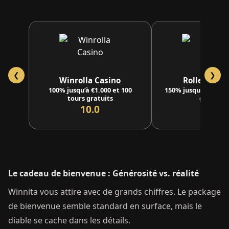
❮
❯
Winrolla Casino
Rolletto Ca
100% jusqu’à €1.000 et 100
150% jusqu’à €500 et
tours gratuits
gratuits
10.0
9.8
Le cadeau de bienvenue : Générosité vs. réalité
Winnita vous attire avec de grands chiffres. Le package
de bienvenue semble standard en surface, mais le
diable se cache dans les détails.