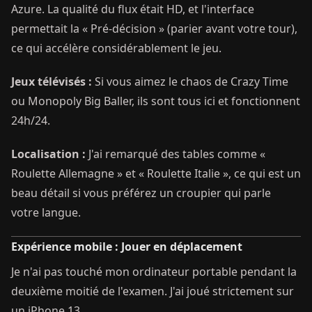
Azure. La qualité du flux était HD, et l'interface
permettait la « Pré-décision » (parier avant votre tour),
ce qui accélère considérablement le jeu.
Jeux télévisés :
Si vous aimez le chaos de Crazy Time
ou Monopoly Big Baller, ils sont tous ici et fonctionnent
24h/24.
Localisation :
J'ai remarqué des tables comme «
Roulette Allemagne » et « Roulette Italie », ce qui est un
beau détail si vous préférez un croupier qui parle
votre langue.
Expérience mobile : Jouer en déplacement
Je n'ai pas touché mon ordinateur portable pendant la
deuxième moitié de l'examen. J'ai joué strictement sur
un iPhone 13.