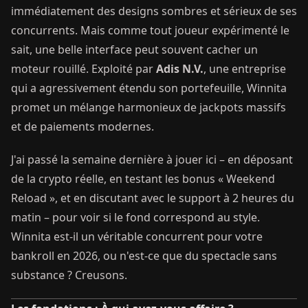
immédiatement des designs sombres et sérieux de ses
concurrents. Mais comme tout joueur expérimenté le
sait, une belle interface peut souvent cacher un
moteur rouillé. Exploité par
Adis N.V.
, une entreprise
qui a agressivement étendu son portefeuille, Winnita
promet un mélange harmonieux de jackpots massifs
et de paiements modernes.
J'ai passé la semaine dernière à jouer ici – en déposant
de la crypto réelle, en testant les bonus « Weekend
Reload », et en discutant avec le support à 2 heures du
matin – pour voir si le fond correspond au style.
Winnita est-il un véritable concurrent pour votre
bankroll en 2026, ou n'est-ce que du spectacle sans
substance ? Creusons.