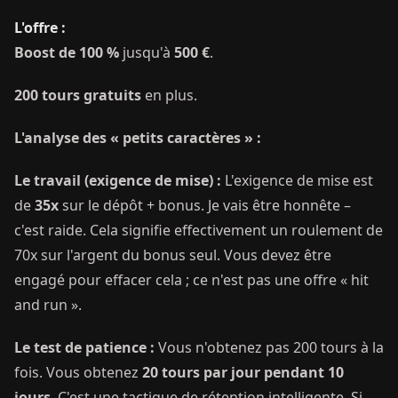
L'offre :
Boost de 100 %
jusqu'à
500 €
.
200 tours gratuits
en plus.
L'analyse des « petits caractères » :
Le travail (exigence de mise) :
L'exigence de mise est
de
35x
sur le dépôt + bonus. Je vais être honnête –
c'est raide. Cela signifie effectivement un roulement de
70x sur l'argent du bonus seul. Vous devez être
engagé pour effacer cela ; ce n'est pas une offre « hit
and run ».
Le test de patience :
Vous n'obtenez pas 200 tours à la
fois. Vous obtenez
20 tours par jour pendant 10
jours
. C'est une tactique de rétention intelligente. Si